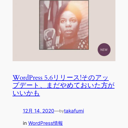
WordPress 5.6リリース!そのアッ
プデート、まだやめておいた方が
いいかも
12月 14, 2020
—
takafumi
by
in
WordPress情報