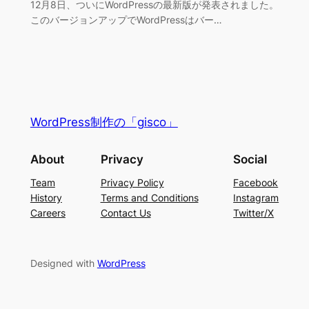
12月8日、ついにWordPressの最新版が発表されました。
このバージョンアップでWordPressはバー…
WordPress制作の「gisco」
About
Privacy
Social
Team
Privacy Policy
Facebook
History
Terms and Conditions
Instagram
Careers
Contact Us
Twitter/X
Designed with
WordPress